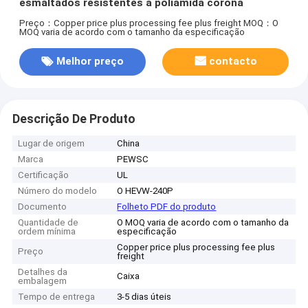
esmaltados resistentes a poliamida corona
Preço：Copper price plus processing fee plus freight
MOQ：O
MOQ varia de acordo com o tamanho da especificação
Melhor preço
contacto
Descrição De Produto
Lugar de origem
China
Marca
PEWSC
Certificação
UL
Número do modelo
O HEVW-240P
Documento
Folheto PDF do produto
Quantidade de
O MOQ varia de acordo com o tamanho da
ordem mínima
especificação
Copper price plus processing fee plus
Preço
freight
Detalhes da
Caixa
embalagem
Tempo de entrega
3-5 dias úteis