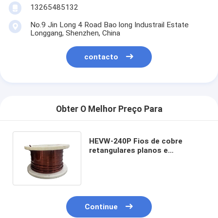
13265485132
No.9 Jin Long 4 Road Bao long Industrail Estate
Longgang, Shenzhen, China
contacto
Obter O Melhor Preço Para
HEVW-240P Fios de cobre
retangulares planos e
esmaltados resistentes a
poliamida corona
Continue