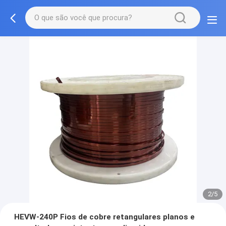
2/5
HEVW-240P Fios de cobre retangulares planos e