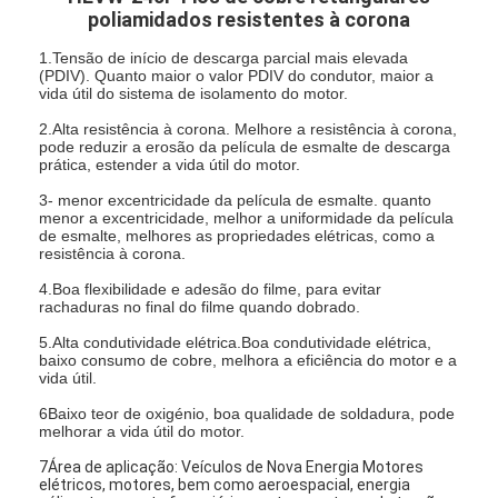
poliamidados resistentes à corona
1.Tensão de início de descarga parcial mais elevada
(PDIV). Quanto maior o valor PDIV do condutor, maior a
vida útil do sistema de isolamento do motor.
2.Alta resistência à corona. Melhore a resistência à corona,
pode reduzir a erosão da película de esmalte de descarga
prática, estender a vida útil do motor.
3- menor excentricidade da película de esmalte. quanto
menor a excentricidade, melhor a uniformidade da película
de esmalte, melhores as propriedades elétricas, como a
resistência à corona.
4.Boa flexibilidade e adesão do filme, para evitar
rachaduras no final do filme quando dobrado.
5.Alta condutividade elétrica.Boa condutividade elétrica,
baixo consumo de cobre, melhora a eficiência do motor e a
vida útil.
6Baixo teor de oxigénio, boa qualidade de soldadura, pode
melhorar a vida útil do motor.
7Área de aplicação: Veículos de Nova Energia Motores
elétricos, motores, bem como aeroespacial, energia